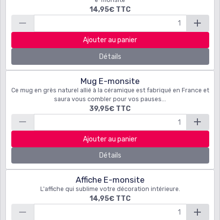
e-monsite
14,95€
TTC
Ajouter au panier
Détails
Mug E-monsite
Ce mug en grès naturel allié à la céramique est fabriqué en France et
saura vous combler pour vos pauses...
39,95€
TTC
Ajouter au panier
Détails
Affiche E-monsite
L'affiche qui sublime votre décoration intérieure.
14,95€
TTC