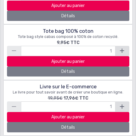
Ajouter au panier
Détails
Tote bag 100% coton
Tote bag style cabas composé à 100% de coton recyclé.
9,95€
TTC
Ajouter au panier
Détails
Livre sur le E-commerce
Le livre pour tout savoir avant de créer une boutique en ligne.
19,95€
17,96€
TTC
Ajouter au panier
Détails