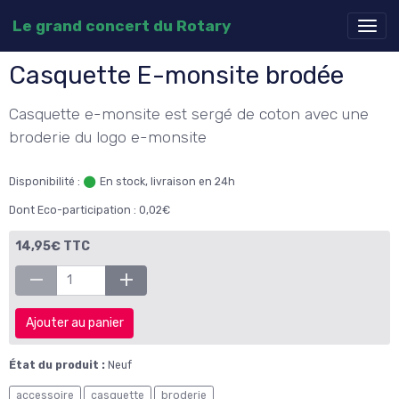
Le grand concert du Rotary
Casquette E-monsite brodée
Casquette e-monsite est sergé de coton avec une
broderie du logo e-monsite
Disponibilité :
En stock, livraison en 24h
Dont Eco-participation : 0,02€
14,95€ TTC
Ajouter au panier
État du produit :
Neuf
accessoire
casquette
broderie