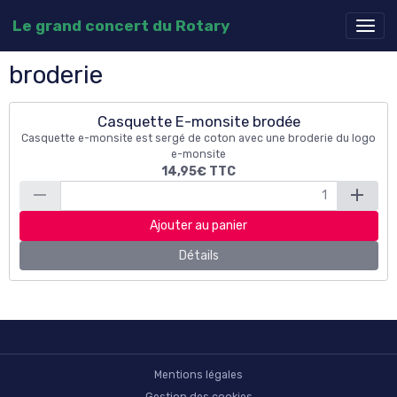
Le grand concert du Rotary
broderie
Casquette E-monsite brodée
Casquette e-monsite est sergé de coton avec une broderie du logo
e-monsite
14,95€
TTC
Ajouter au panier
Détails
Mentions légales
Gestion des cookies